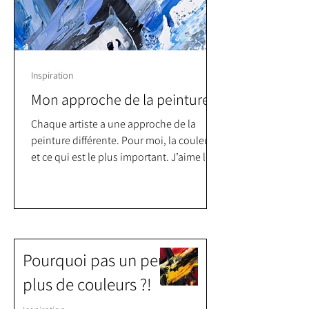
Inspiration
Mon approche de la peinture
Chaque artiste a une approche de la
peinture différente. Pour moi, la couleur
et ce qui est le plus important. J’aime les
couleurs vives, qui dialogues avec le
blanc et le noir.
Pourquoi pas un peu
plus de couleurs ?!