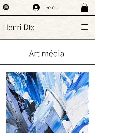
Se connecter
Henri Dtx
Art média